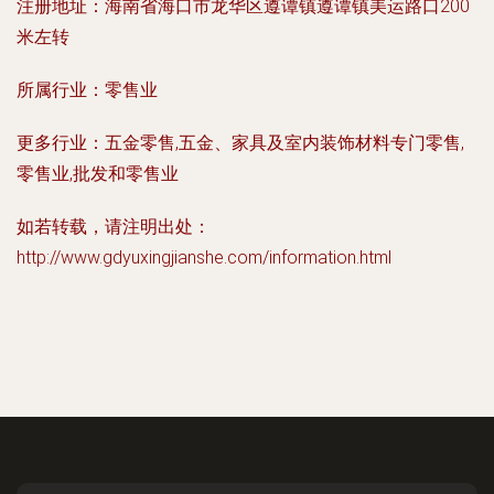
注册地址：
海南省海口市龙华区遵谭镇遵谭镇美运路口200
米左转
所属行业：
零售业
更多行业：
五金零售,五金、家具及室内装饰材料专门零售,
零售业,批发和零售业
如若转载，请注明出处：
http://www.gdyuxingjianshe.com/information.html