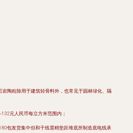
页岩陶粒除用于建筑轻骨料外，也常见于园林绿化、隔
132元人民币每立方米范围内；
180包发货集中但和干线需稍垫距堆底所制造底电线承