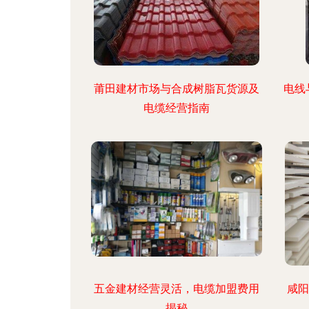
莆田建材市场与合成树脂瓦货源及
电线
电缆经营指南
五金建材经营灵活，电缆加盟费用
咸阳
揭秘