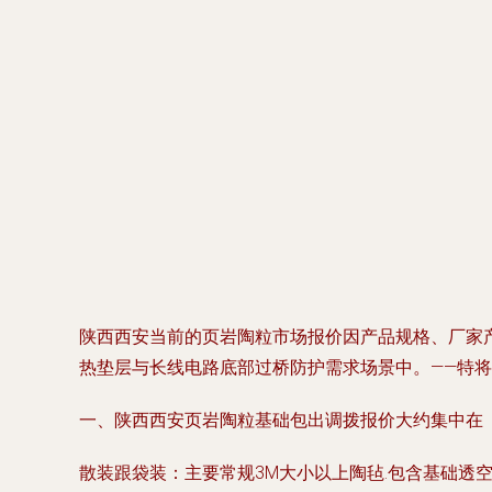
陕西西安当前的页岩陶粒市场报价因产品规格、厂家
热垫层与长线电路底部过桥防护需求场景中。——特
一、陕西西安页岩陶粒基础包出调拨报价大约集中在（依
散装跟袋装：主要常规3M大小以上陶毡.包含基础透