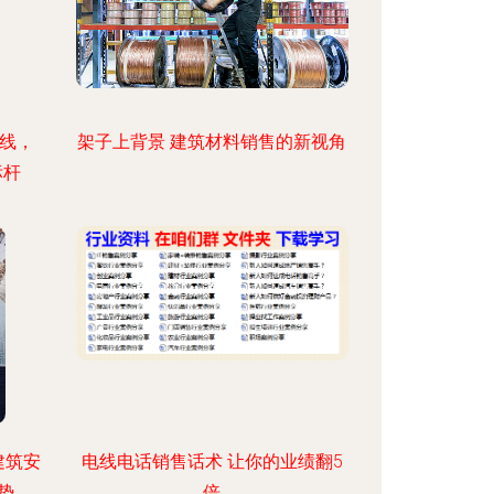
簧线，
架子上背景 建筑材料销售的新视角
标杆
建筑安
电线电话销售话术 让你的业绩翻5
势
倍