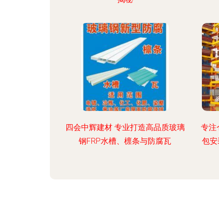
四会中辉建材 专业打造高品质玻璃
专注
钢FRP水槽、檩条与防腐瓦
包安