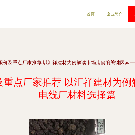
首页
企业简介
报价及重点厂家推荐 以汇祥建材为例解读市场走俏的关键因素—
及重点厂家推荐 以汇祥建材为例
——电线厂材料选择篇