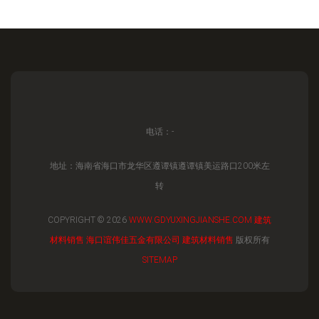
电话：-
地址：海南省海口市龙华区遵谭镇遵谭镇美运路口200米左
转
COPYRIGHT © 2026
WWW.GDYUXINGJIANSHE.COM
建筑
材料销售
海口谊伟佳五金有限公司
建筑材料销售
版权所有
SITEMAP