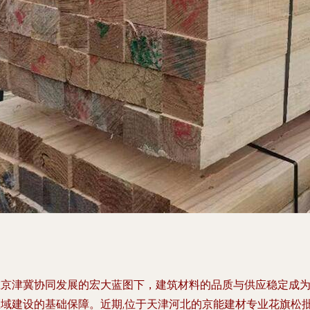
在京津冀协同发展的宏大蓝图下，建筑材料的品质与供应稳定成
区域建设的基础保障。近期,位于天津河北的京能建材专业花旗松