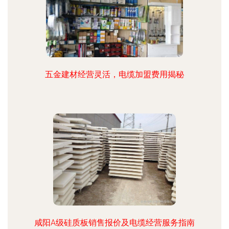
五金建材经营灵活，电缆加盟费用揭秘
咸阳A级硅质板销售报价及电缆经营服务指南