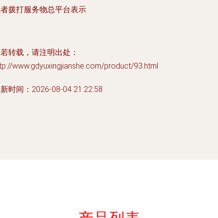
或者拨打服务物总平台表示
如若转载，请注明出处：
tp://www.gdyuxingjianshe.com/product/93.html
新时间：2026-08-04 21:22:58