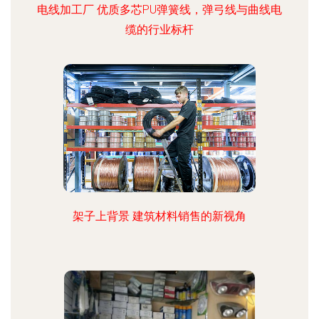
电线加工厂 优质多芯PU弹簧线，弹弓线与曲线电
缆的行业标杆
架子上背景 建筑材料销售的新视角